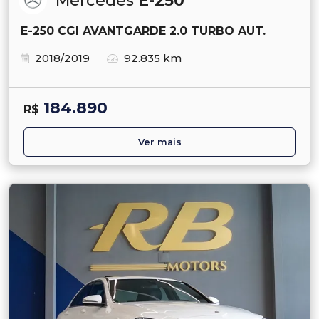
Mercedes
E-250
E-250 CGI AVANTGARDE 2.0 TURBO AUT.
2018/2019
92.835 km
184.890
R$
Ver mais