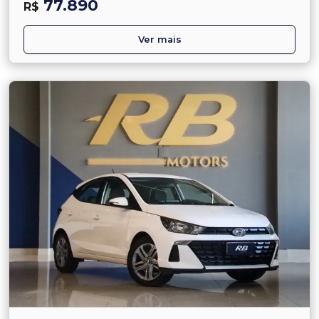
77.890
R$
Ver mais