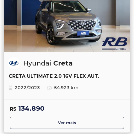
Hyundai
Creta
CRETA ULTIMATE 2.0 16V FLEX AUT.
2022/2023
54.923 km
134.890
R$
Ver mais