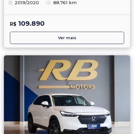
2019/2020
88.761 km
109.890
R$
Ver mais