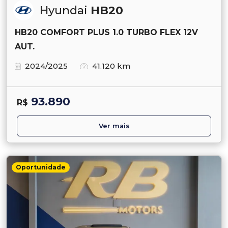
Hyundai
HB20
HB20 COMFORT PLUS 1.0 TURBO FLEX 12V
AUT.
2024/2025
41.120 km
93.890
R$
Ver mais
Oportunidade