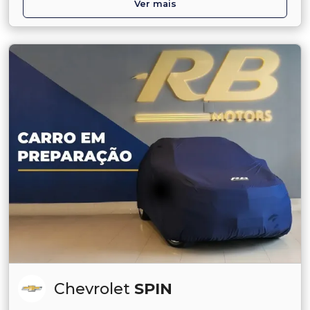
Ver mais
Chevrolet
SPIN