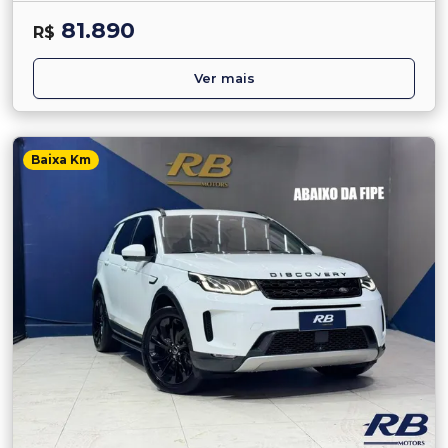
81.890
R$
Ver mais
Baixa Km