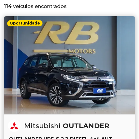
114
veículos encontrados
Oportunidade
Mitsubishi
OUTLANDER