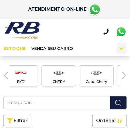
ATENDIMENTO ON-LINE
ESTOQUE
VENDA SEU CARRO
BYD
CHERY
Caoa Chery
Cao
Filtrar
Ordenar