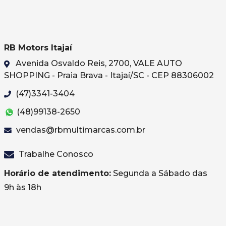
RB Motors Itajaí
Avenida Osvaldo Reis, 2700, VALE AUTO
SHOPPING - Praia Brava - Itajaí/SC - CEP 88306002
(47)3341-3404
(48)99138-2650
vendas@rbmultimarcas.com.br
Trabalhe Conosco
Horário de atendimento:
Segunda a Sábado das
9h às 18h