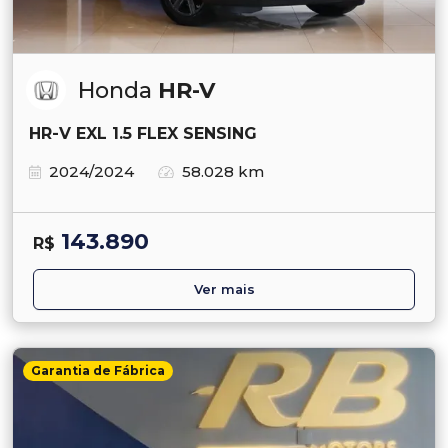
Honda
HR-V
HR-V EXL 1.5 FLEX SENSING
2024/2024
58.028 km
143.890
R$
Ver mais
Garantia de Fábrica