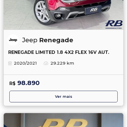
Jeep
Renegade
RENEGADE LIMITED 1.8 4X2 FLEX 16V AUT.
2020/2021
29.229 km
98.890
R$
Ver mais