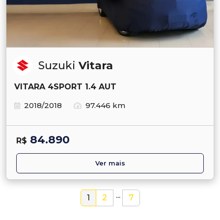
Suzuki
Vitara
VITARA 4SPORT 1.4 AUT
2018/2018
97.446 km
84.890
R$
Ver mais
...
1
2
7