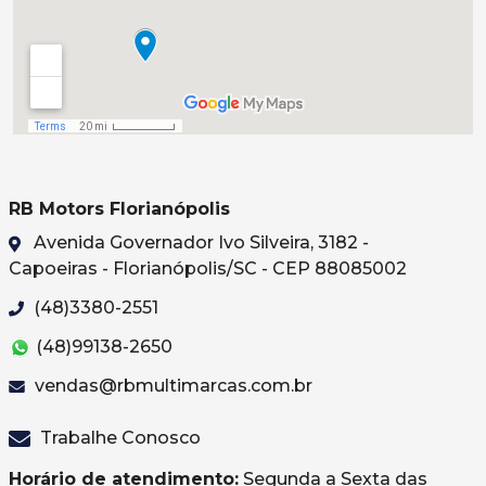
RB Motors Florianópolis
Avenida Governador Ivo Silveira, 3182 -
Capoeiras - Florianópolis/SC - CEP 88085002
(48)3380-2551
(48)99138-2650
vendas@rbmultimarcas.com.br
Trabalhe Conosco
Horário de atendimento:
Segunda a Sexta das