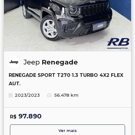
Jeep
Renegade
RENEGADE SPORT T270 1.3 TURBO 4X2 FLEX
AUT.
2023/2023
56.478 km
97.890
R$
Ver mais