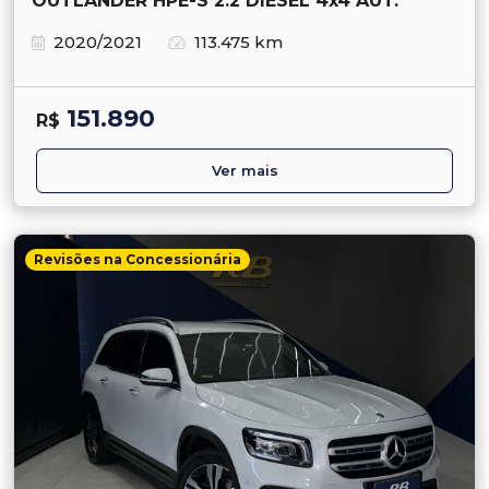
OUTLANDER HPE-S 2.2 DIESEL 4x4 AUT.
2020/2021
113.475 km
151.890
R$
Ver mais
Revisões na Concessionária