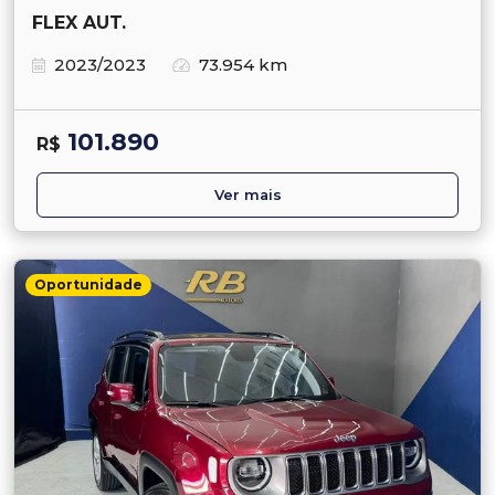
FLEX AUT.
2023/2023
73.954 km
101.890
R$
Ver mais
Oportunidade