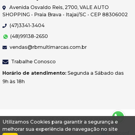
Avenida Osvaldo Reis, 2700, VALE AUTO
SHOPPING - Praia Brava - Itajaí/SC - CEP 88306002
(47)3341-3404
(48)99138-2650
vendas@rbmultimarcas.com.br
Trabalhe Conosco
Horário de atendimento:
Segunda a Sábado das
9h às 18h
© 2026 Autoconf. Todos os direitos reservados.
Utilizamos Cookies para garantir a segurança e
melhorar sua experiência de navegação no site
Termos
Privacidade