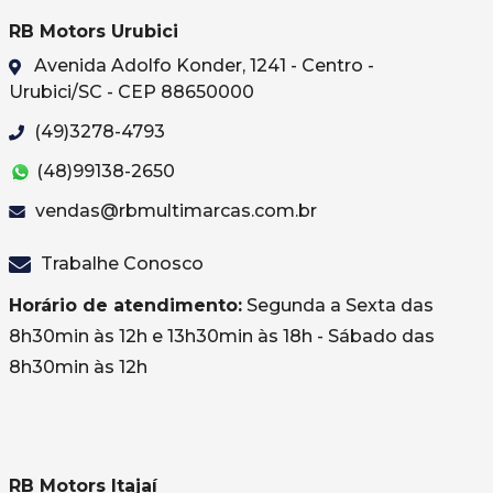
RB Motors Urubici
Avenida Adolfo Konder, 1241 - Centro -
Urubici/SC - CEP 88650000
(49)3278-4793
(48)99138-2650
vendas@rbmultimarcas.com.br
Trabalhe Conosco
Horário de atendimento:
Segunda a Sexta das
8h30min às 12h e 13h30min às 18h - Sábado das
8h30min às 12h
RB Motors Itajaí