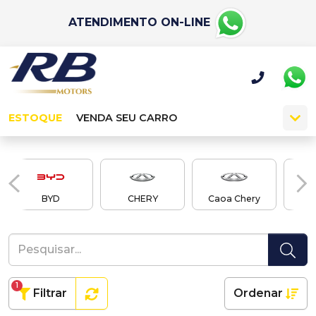
ATENDIMENTO ON-LINE
ESTOQUE
VENDA SEU CARRO
BYD
CHERY
Caoa Chery
Cao
1
Filtrar
Ordenar