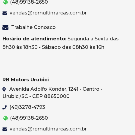
(48)99138-2650
vendas@rbmultimarcas.com.br
Trabalhe Conosco
Horário de atendimento:
Segunda a Sexta das
8h30 às 18h30 - Sábado das 08h30 às 16h
RB Motors Urubici
Avenida Adolfo Konder, 1241 - Centro -
Urubici/SC - CEP 88650000
(49)3278-4793
(48)99138-2650
vendas@rbmultimarcas.com.br