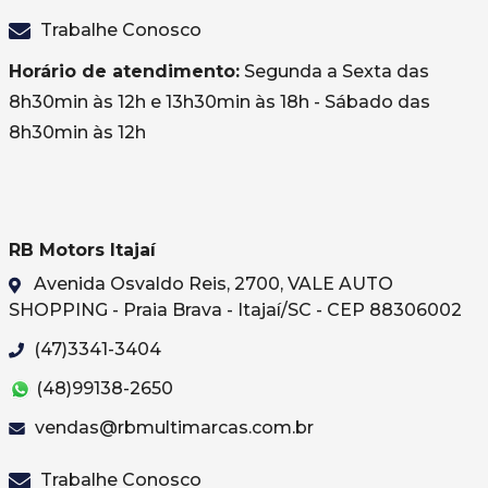
Trabalhe Conosco
Horário de atendimento:
Segunda a Sexta das
8h30min às 12h e 13h30min às 18h - Sábado das
8h30min às 12h
RB Motors Itajaí
Avenida Osvaldo Reis, 2700, VALE AUTO
SHOPPING - Praia Brava - Itajaí/SC - CEP 88306002
(47)3341-3404
(48)99138-2650
vendas@rbmultimarcas.com.br
Trabalhe Conosco