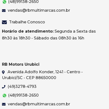
(48)99138-2650
vendas@rbmultimarcas.com.br
Trabalhe Conosco
Horário de atendimento:
Segunda a Sexta das
8h30 às 18h30 - Sábado das 08h30 às 16h
RB Motors Urubici
Avenida Adolfo Konder, 1241 - Centro -
Urubici/SC - CEP 88650000
(49)3278-4793
(48)99138-2650
vendas@rbmultimarcas.com.br