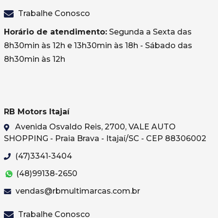
Trabalhe Conosco
Horário de atendimento:
Segunda a Sexta das
8h30min às 12h e 13h30min às 18h - Sábado das
8h30min às 12h
RB Motors Itajaí
Avenida Osvaldo Reis, 2700, VALE AUTO
SHOPPING - Praia Brava - Itajaí/SC - CEP 88306002
(47)3341-3404
(48)99138-2650
vendas@rbmultimarcas.com.br
Trabalhe Conosco