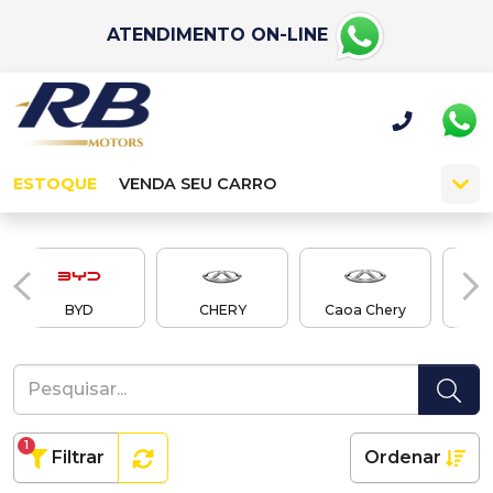
ATENDIMENTO ON-LINE
ESTOQUE
VENDA SEU CARRO
BYD
CHERY
Caoa Chery
Cao
1
Filtrar
Ordenar